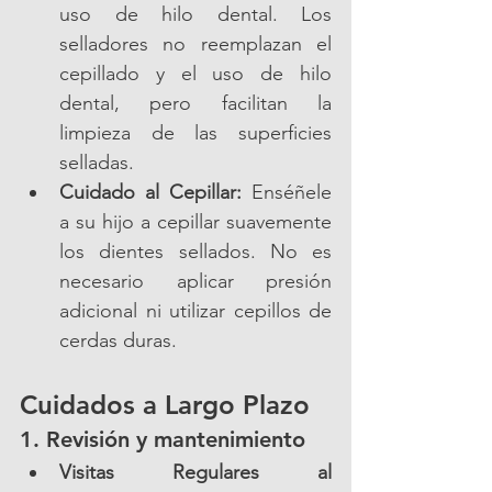
uso de hilo dental. Los 
selladores no reemplazan el 
cepillado y el uso de hilo 
dental, pero facilitan la 
limpieza de las superficies 
selladas.
Cuidado al Cepillar:
 Enséñele 
a su hijo a cepillar suavemente 
los dientes sellados. No es 
necesario aplicar presión 
adicional ni utilizar cepillos de 
cerdas duras.
Cuidados a Largo Plazo
1. Revisión y mantenimiento
Visitas Regulares al 