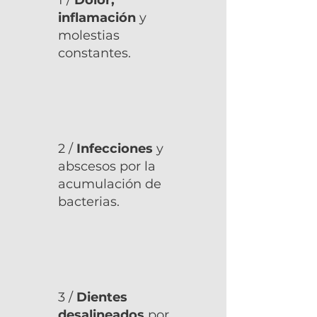
1 /
Dolor,
inflamación
y
molestias
constantes.
2 /
Infecciones
y
abscesos por la
acumulación de
bacterias.
3 /
Dientes
desalineados
por