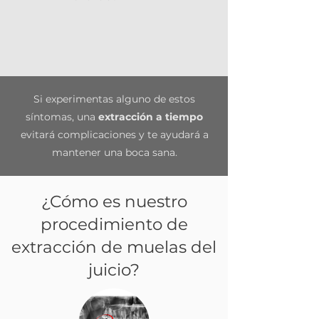
Si experimentas alguno de estos
síntomas, una
extracción a tiempo
evitará complicaciones y te ayudará a
mantener una boca sana.
¿Cómo es nuestro
procedimiento de
extracción de muelas del
juicio?