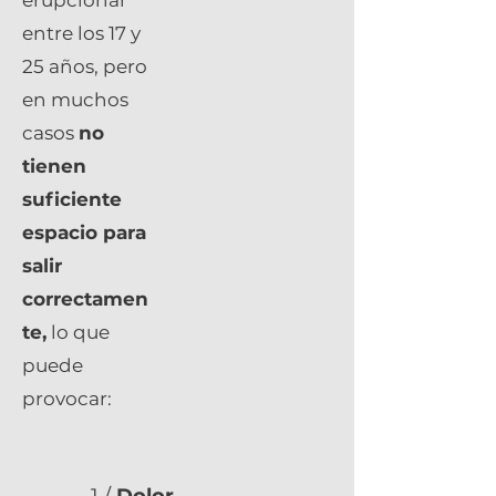
erupcionar
entre los 17 y
25 años, pero
en muchos
casos
no
tienen
suficiente
espacio para
salir
correctamen
te,
lo que
puede
provocar: