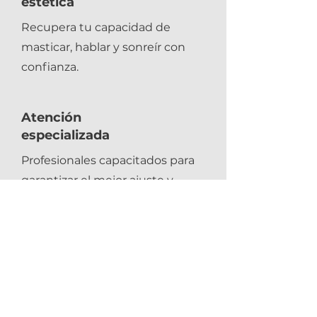
estética
Recupera tu capacidad de
masticar, hablar y sonreír con
confianza.
Atención
especializada
Profesionales capacitados para
garantizar el mejor ajuste y
resultado.
No dejes que la