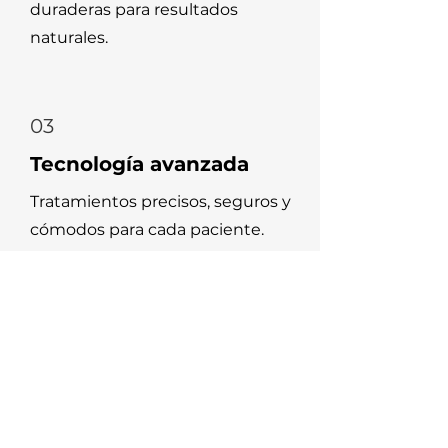
duraderas para resultados
naturales.
03
Tecnología avanzada
Tratamientos precisos, seguros y
cómodos para cada paciente.
04
Enfoque en prevención y
salud bucal
Nos aseguramos de que tu sonrisa