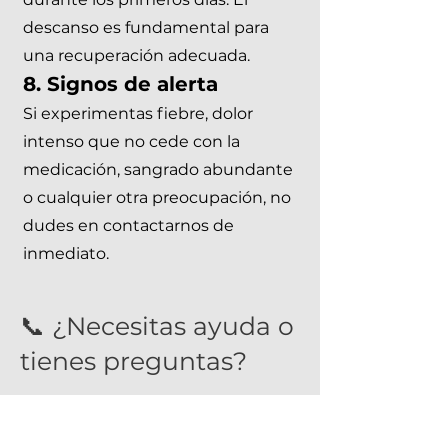
descanso es fundamental para
una recuperación adecuada. ​
8. Signos de alerta
Si experimentas fiebre, dolor
intenso que no cede con la
medicación, sangrado abundante
o cualquier otra preocupación, no
dudes en contactarnos de
inmediato.
📞 ¿Necesitas ayuda o
tienes preguntas?
Estamos aquí para ti en cada
etapa de tu recuperación. Si