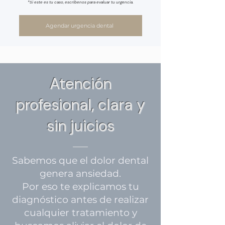
*Si este es tu caso, escríbenos para evaluar tu urgencia.
Agendar urgencia dental
Atención
profesional, clara y
sin juicios
Sabemos que el dolor dental
genera ansiedad.
Por eso te explicamos tu
diagnóstico antes de realizar
cualquier tratamiento y