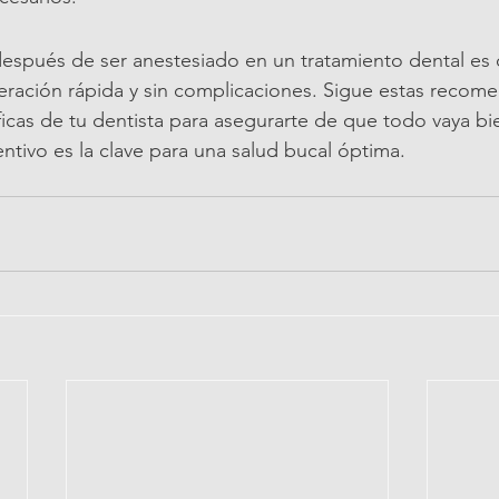
espués de ser anestesiado en un tratamiento dental es c
eración rápida y sin complicaciones. Sigue estas recome
ficas de tu dentista para asegurarte de que todo vaya bi
ntivo es la clave para una salud bucal óptima.