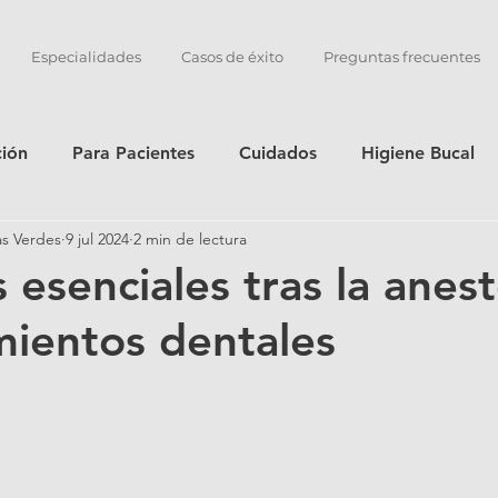
Especialidades
Casos de éxito
Preguntas frecuentes
ción
Para Pacientes
Cuidados
Higiene Bucal
as Verdes
9 jul 2024
2 min de lectura
 esenciales tras la anest
mientos dentales