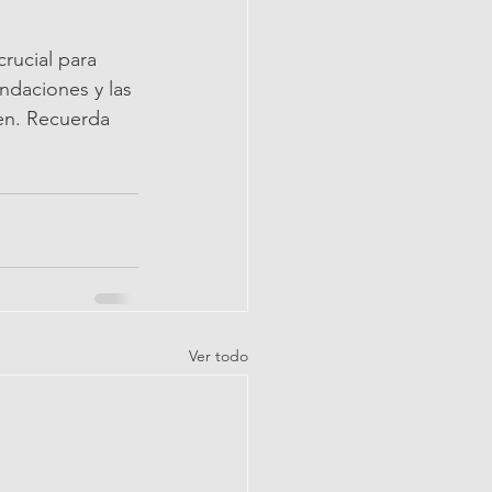
rucial para 
ndaciones y las 
en. Recuerda 
Ver todo