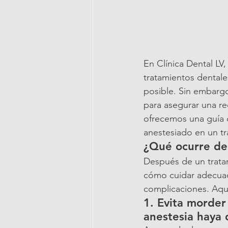
En Clínica Dental LV
tratamientos dental
posible. Sin embargo
para asegurar una re
ofrecemos una guía 
anestesiado en un tr
¿Qué ocurre de
Después de un tratam
cómo cuidar adecuada
complicaciones. Aquí
1. 
Evita morder 
anestesia haya