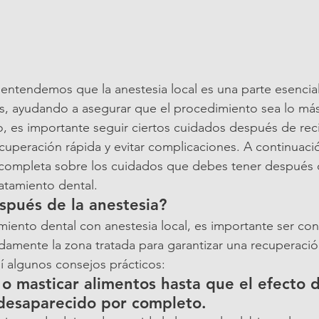
, entendemos que la anestesia local es una parte esenci
es, ayudando a asegurar que el procedimiento sea lo m
, es importante seguir ciertos cuidados después de reci
cuperación rápida y evitar complicaciones. A continuació
completa sobre los cuidados que debes tener después 
atamiento dental.
spués de la anestesia?
iento dental con anestesia local, es importante ser con
mente la zona tratada para garantizar una recuperación
 algunos consejos prácticos:
o masticar alimentos hasta que el efecto d
 desaparecido por completo.