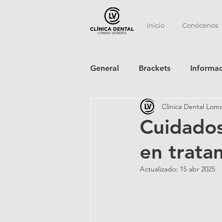
Inicio
Conócenos
General
Brackets
Informa
Clínica Dental Lom
Cuidados
en trata
Actualizado:
15 abr 2025