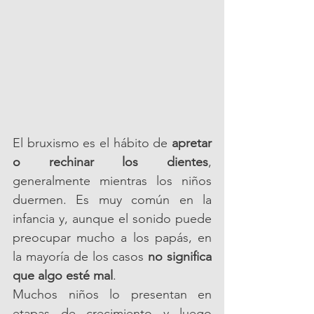
El bruxismo es el hábito de 
apretar 
o rechinar los dientes
, 
generalmente mientras los niños 
duermen. Es muy común en la 
infancia y, aunque el sonido puede 
preocupar mucho a los papás, en 
la mayoría de los casos 
no significa 
que algo esté mal
.
Muchos niños lo presentan en 
etapas de crecimiento y luego 