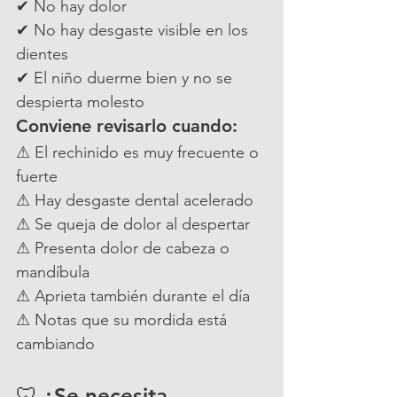
✔ No hay dolor
✔ No hay desgaste visible en los 
dientes
✔ El niño duerme bien y no se 
despierta molesto
Conviene revisarlo cuando:
⚠ El rechinido es muy frecuente o 
fuerte
⚠ Hay desgaste dental acelerado
⚠ Se queja de dolor al despertar
⚠ Presenta dolor de cabeza o 
mandíbula
⚠ Aprieta también durante el día
⚠ Notas que su mordida está 
cambiando
🦷 ¿Se necesita 