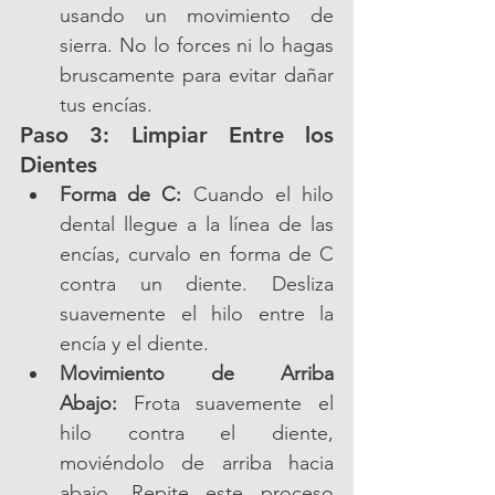
usando un movimiento de 
sierra. No lo forces ni lo hagas 
bruscamente para evitar dañar 
tus encías.
Paso 3: Limpiar Entre los 
Dientes
Forma de C:
 Cuando el hilo 
dental llegue a la línea de las 
encías, curvalo en forma de C 
contra un diente. Desliza 
suavemente el hilo entre la 
encía y el diente.
Movimiento de Arriba 
Abajo:
 Frota suavemente el 
hilo contra el diente, 
moviéndolo de arriba hacia 
abajo. Repite este proceso 