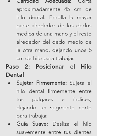
Cantidad Adecuada:
 Corta 
aproximadamente 45 cm de 
hilo dental. Enrolla la mayor 
parte alrededor de los dedos 
medios de una mano y el resto 
alrededor del dedo medio de 
la otra mano, dejando unos 5 
cm de hilo para trabajar.
Paso 2: Posicionar el Hilo 
Dental
Sujetar Firmemente:
 Sujeta el 
hilo dental firmemente entre 
tus pulgares e índices, 
dejando un segmento corto 
para trabajar.
Guía Suave:
 Desliza el hilo 
suavemente entre tus dientes 