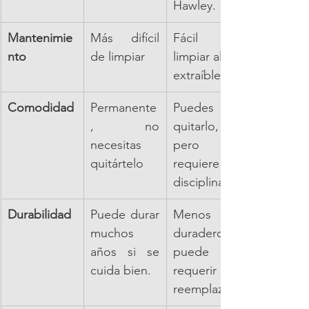
Hawley.
Mantenimie
Más difícil 
Fácil de 
nto
de limpiar
limpiar al ser 
extraíble.
Comodidad
Permanente
Puedes 
, no 
quitarlo, 
necesitas 
pero 
quitártelo
requiere 
disciplina.
Durabilidad
Puede durar 
Menos 
muchos 
duraderos, 
años si se 
puede 
cuida bien.
requerir 
reemplazo