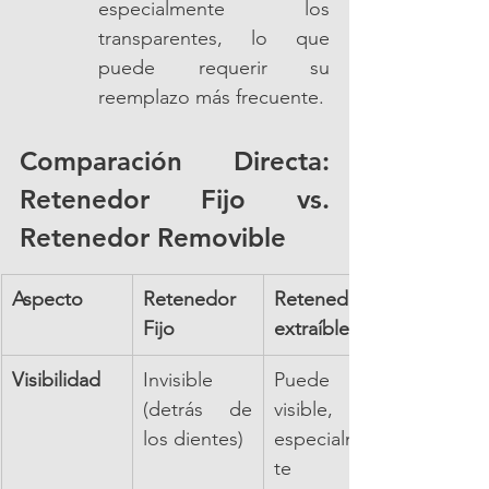
especialmente los 
transparentes, lo que 
puede requerir su 
reemplazo más frecuente.
Comparación Directa: 
Retenedor Fijo vs. 
Retenedor Removible
Aspecto
Retenedor 
Retenedor 
Fijo
extraíble
Visibilidad
Invisible 
Puede ser 
(detrás de 
visible, 
los dientes)
especialmen
te los 