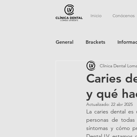
Inicio
Conócenos
General
Brackets
Informa
Clínica Dental Lom
Caries d
y qué hac
Actualizado:
22 abr 2025
La caries dental e
personas de todas 
síntomas y cómo pre
Dental LV, estamos 