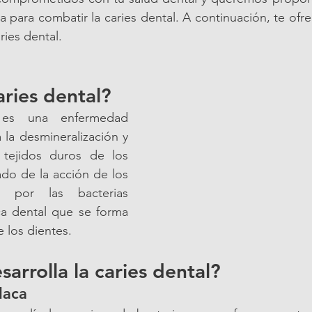
a para combatir la caries dental. A continuación, te ofr
ries dental.
aries dental?
 es una enfermedad 
 la desmineralización y 
 tejidos duros de los 
ado de la acción de los 
 por las bacterias 
ca dental que se forma 
e los dientes.
arrolla la caries dental?
laca