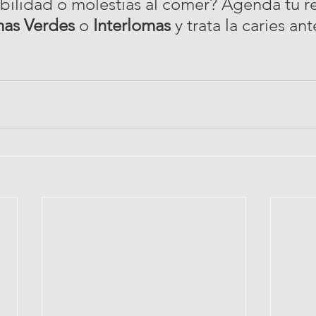
ibilidad o molestias al comer? Agenda tu re
as Verdes
 o 
Interlomas
 y trata la caries an