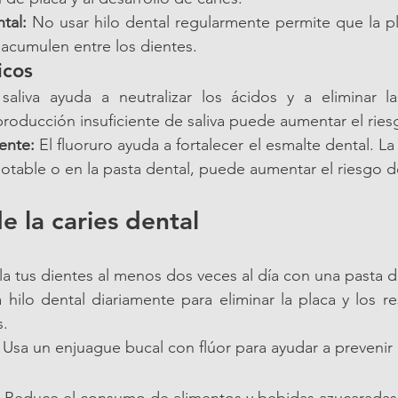
tal:
 No usar hilo dental regularmente permite que la pla
 acumulen entre los dientes.
icos
saliva ayuda a neutralizar los ácidos y a eliminar la
roducción insuficiente de saliva puede aumentar el ries
iente:
 El fluoruro ayuda a fortalecer el esmalte dental. La f
otable o en la pasta dental, puede aumentar el riesgo de
e la caries dental
la tus dientes al menos dos veces al día con una pasta de
 hilo dental diariamente para eliminar la placa y los r
s.
 Usa un enjuague bucal con flúor para ayudar a prevenir l