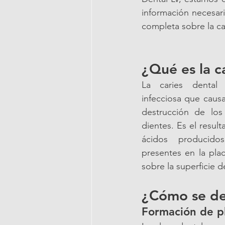
información necesari
completa sobre la ca
¿Qué es la c
La caries dental
infecciosa que causa
destrucción de los
dientes. Es el result
ácidos producidos
presentes en la pla
sobre la superficie d
¿Cómo se des
Formación de p