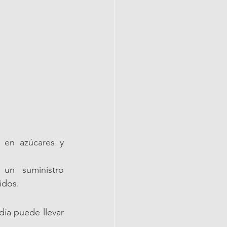
 en azúcares y 
un suministro 
idos.
ía puede llevar 