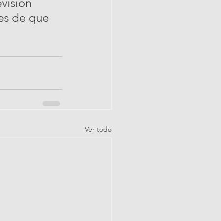
visión 
tes de que 
Ver todo