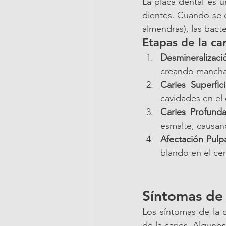
La placa dental es 
dientes. Cuando se 
almendras), las bact
Etapas de la car
Desmineralizació
creando manchas
Caries Superfici
cavidades en el 
Caries Profunda
esmalte, causand
Afectación Pulpa
blando en el cen
Síntomas de 
Los síntomas de la 
de la caries. Algunos