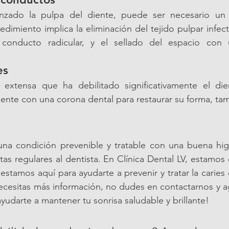
anzado la pulpa del diente, puede ser necesario un 
dimiento implica la eliminación del tejido pulpar infecta
 conducto radicular, y el sellado del espacio con 
es
extensa que ha debilitado significativamente el die
diente con una corona dental para restaurar su forma, ta
 una condición prevenible y tratable con una buena hig
sitas regulares al dentista. En Clínica Dental LV, estamo
estamos aquí para ayudarte a prevenir y tratar la caries d
cesitas más información, no dudes en contactarnos y ag
yudarte a mantener tu sonrisa saludable y brillante!