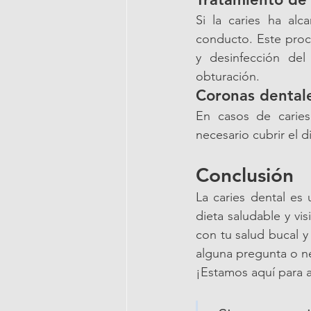
Si la caries ha alc
conducto. Este proce
y desinfección del
obturación.
Coronas dental
En casos de caries 
necesario cubrir el 
Conclusión
La caries dental es
dieta saludable y vi
con tu salud bucal y 
alguna pregunta o ne
¡Estamos aquí para a