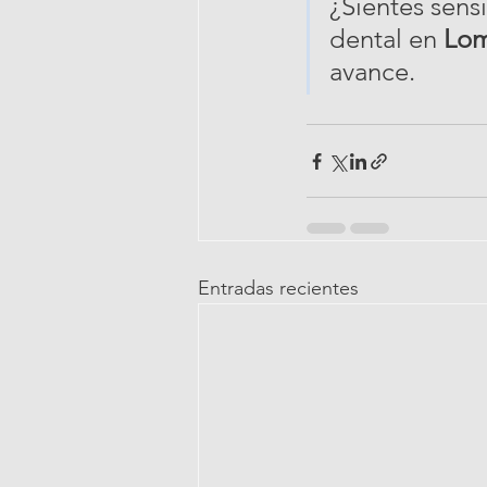
¿Sientes sens
dental en 
Lom
avance.
Entradas recientes