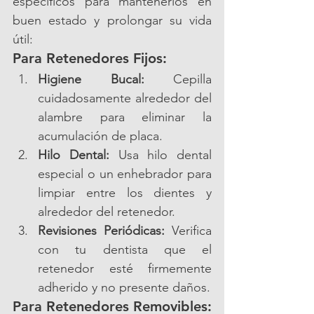
específicos para mantenerlos en 
buen estado y prolongar su vida 
útil:
Para Retenedores Fijos:
Higiene Bucal:
 Cepilla 
cuidadosamente alrededor del 
alambre para eliminar la 
acumulación de placa.
Hilo Dental:
 Usa hilo dental 
especial o un enhebrador para 
limpiar entre los dientes y 
alrededor del retenedor.
Revisiones Periódicas:
 Verifica 
con tu dentista que el 
retenedor esté firmemente 
adherido y no presente daños.
Para Retenedores Removibles: