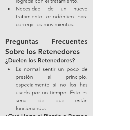
lograda con el tratamiento.
Necesidad de un nuevo 
tratamiento ortodóntico para 
corregir los movimientos.
Preguntas Frecuentes 
Sobre los Retenedores
¿Duelen los Retenedores?
Es normal sentir un poco de 
presión al principio, 
especialmente si no los has 
usado por un tiempo. Esto es 
señal de que están 
funcionando.
¿Qué Hago si Pierdo o Rompo 
mi Retenedor?