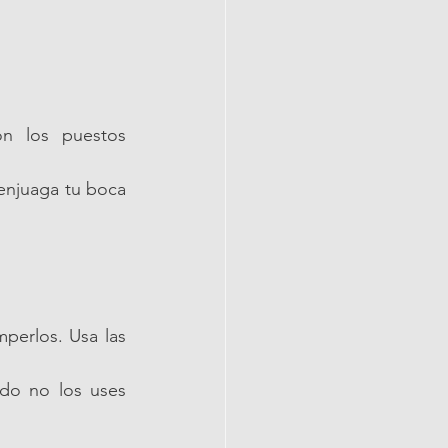
 los puestos 
 enjuaga tu boca 
perlos. Usa las 
do no los uses 