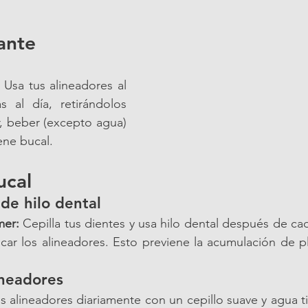
ante
 Usa tus alineadores al 
 al día, retirándolos 
, beber (excepto agua) 
iene bucal.
ucal
 de hilo dental
mer:
 Cepilla tus dientes y usa hilo dental después de ca
car los alineadores. Esto previene la acumulación de pl
ineadores
s alineadores diariamente con un cepillo suave y agua tib