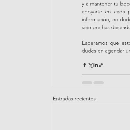
y a mantener tu boca
apoyarte en cada p
información, no dude
siempre has desead
Esperamos que estos
dudes en agendar una
Entradas recientes