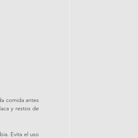
da comida antes 
aca y restos de 
ia. Evita el uso 