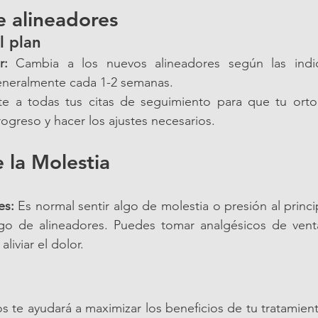
 alineadores
l plan
r:
 Cambia a los nuevos alineadores según las indic
eneralmente cada 1-2 semanas.
ste a todas tus citas de seguimiento para que tu orto
ogreso y hacer los ajustes necesarios.
e la Molestia
es:
 Es normal sentir algo de molestia o presión al princi
go de alineadores. Puedes tomar analgésicos de venta
liviar el dolor.
s te ayudará a maximizar los beneficios de tu tratamiento