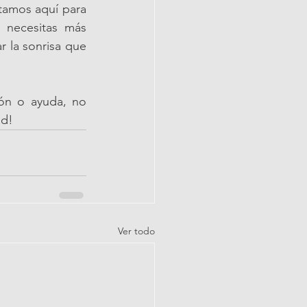
tamos aquí para 
 necesitas más 
 la sonrisa que 
ón o ayuda, no 
ad!
Ver todo