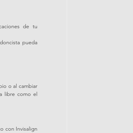
aciones de tu 
doncista pueda 
pio o al cambiar 
 libre como el 
 con Invisalign 