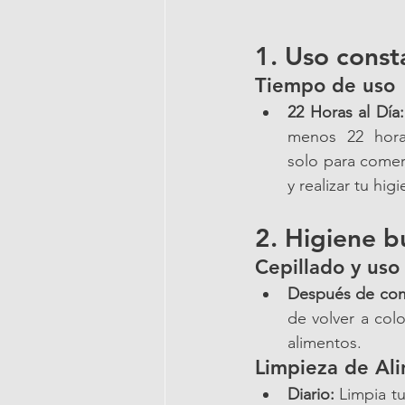
1. Uso const
Tiempo de uso
22 Horas al Día:
menos 22 horas
solo para comer
y realizar tu hig
2. Higiene b
Cepillado y uso
Después de co
de volver a colo
alimentos.
Limpieza de Al
Diario:
 Limpia tu