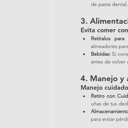
de pasta dental,
3. Alimentac
Evita comer con
Retíralos para
alineadores par
Bebidas:
 Si con
antes de volver 
4. Manejo y
Manejo cuidad
Retiro con Cui
uñas de tus ded
Almacenamient
para evitar pérd