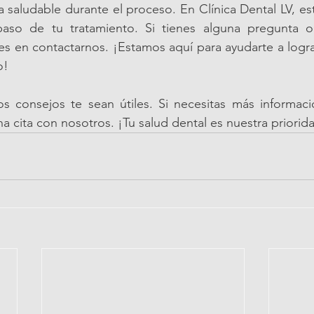
 saludable durante el proceso. En Clínica Dental LV, es
aso de tu tratamiento. Si tienes alguna pregunta o
s en contactarnos. ¡Estamos aquí para ayudarte a lograr
o!
 consejos te sean útiles. Si necesitas más informaci
 cita con nosotros. ¡Tu salud dental es nuestra priorid