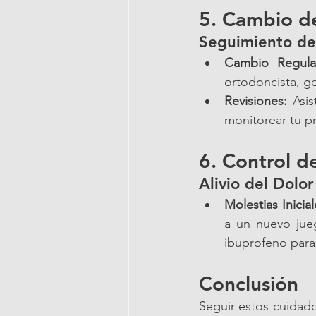
5. Cambio de
Seguimiento de
Cambio Regula
ortodoncista, g
Revisiones:
 Asi
monitorear tu pr
6. Control d
Alivio del Dolor
Molestias Inicial
a un nuevo jue
ibuprofeno para a
Conclusión
Seguir estos cuidado