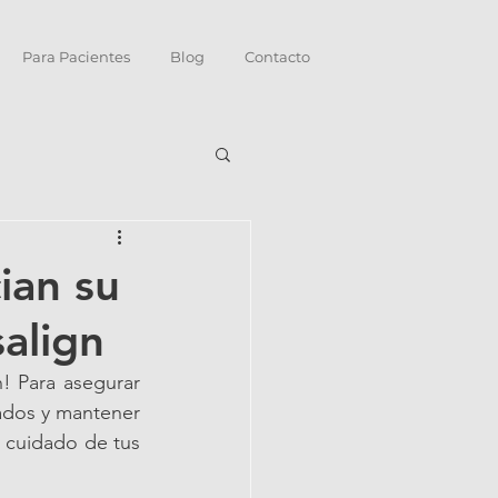
Para Pacientes
Blog
Contacto
ian su
salign
! Para asegurar 
ados y mantener 
 cuidado de tus 